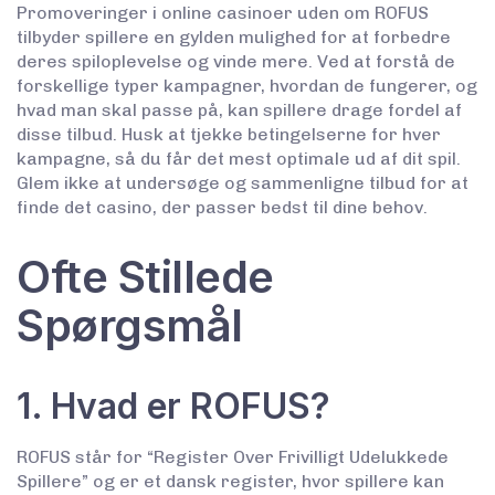
Promoveringer i online casinoer uden om ROFUS
tilbyder spillere en gylden mulighed for at forbedre
deres spiloplevelse og vinde mere. Ved at forstå de
forskellige typer kampagner, hvordan de fungerer, og
hvad man skal passe på, kan spillere drage fordel af
disse tilbud. Husk at tjekke betingelserne for hver
kampagne, så du får det mest optimale ud af dit spil.
Glem ikke at undersøge og sammenligne tilbud for at
finde det casino, der passer bedst til dine behov.
Ofte Stillede
Spørgsmål
1. Hvad er ROFUS?
ROFUS står for “Register Over Frivilligt Udelukkede
Spillere” og er et dansk register, hvor spillere kan