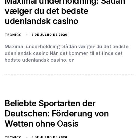
Maximal underholdning: Sådan
vælger du det bedste
udenlandsk casino
TECNICO
8 DE JULHO DE 2026
Maximal underholdning: Sådan vælger du det bedste
udenlandsk casino Når det kommer til at finde det
bedste udenlandsk casino, er
Beliebte Sportarten der
Deutschen: Förderung von
Wetten ohne Oasis
TECNICO
8 DE JULHO DE 2026