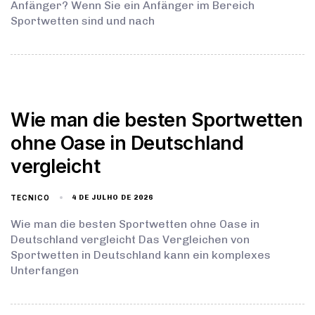
Anfänger? Wenn Sie ein Anfänger im Bereich
Sportwetten sind und nach
Wie man die besten Sportwetten
ohne Oase in Deutschland
vergleicht
TECNICO
4 DE JULHO DE 2026
Wie man die besten Sportwetten ohne Oase in
Deutschland vergleicht Das Vergleichen von
Sportwetten in Deutschland kann ein komplexes
Unterfangen