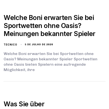
Welche Boni erwarten Sie bei
Sportwetten ohne Oasis?
Meinungen bekannter Spieler
TECNICO
5 DE JULHO DE 2026
Welche Boni erwarten Sie bei Sportwetten ohne
Oasis? Meinungen bekannter Spieler Sportwetten
ohne Oasis bieten Spielern eine aufregende
Möglichkeit, ihre
Was Sie über