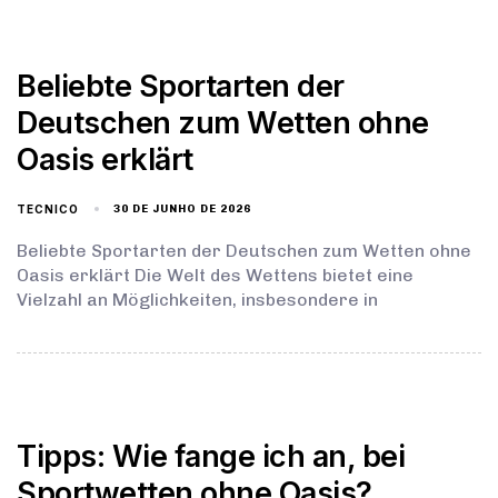
Beliebte Sportarten der
Deutschen zum Wetten ohne
Oasis erklärt
TECNICO
30 DE JUNHO DE 2026
Beliebte Sportarten der Deutschen zum Wetten ohne
Oasis erklärt Die Welt des Wettens bietet eine
Vielzahl an Möglichkeiten, insbesondere in
Tipps: Wie fange ich an, bei
Sportwetten ohne Oasis?