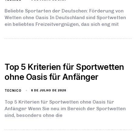
Beliebte Sportarten der Deutschen: Förderung von
Wetten ohne Oasis In Deutschland sind Sportwetten
ein beliebtes Freizeitvergnügen, das sich eng mit
Top 5 Kriterien für Sportwetten
ohne Oasis für Anfänger
TECNICO
6 DE JULHO DE 2026
Top 5 Kriterien für Sportwetten ohne Oasis für
Anfänger Wenn Sie neu im Bereich der Sportwetten
sind, besonders ohne die