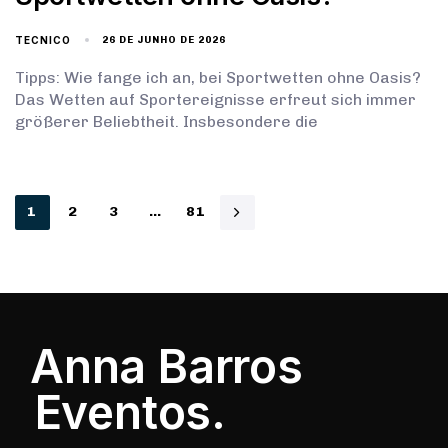
TECNICO
26 DE JUNHO DE 2026
Tipps: Wie fange ich an, bei Sportwetten ohne Oasis?
Das Wetten auf Sportereignisse erfreut sich immer
größerer Beliebtheit. Insbesondere die
1
2
3
…
81
Anna Barros
Eventos.