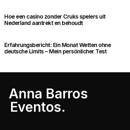
1 dia ago
Sem categoria
Hoe een casino zonder Cruks spelers uit
Nederland aantrekt en behoudt
1 dia ago
Sem categoria
Erfahrungsbericht: Ein Monat Wetten ohne
deutsche Limits – Mein persönlicher Test
Anna Barros
Eventos.